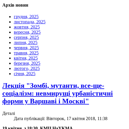
Архів новин
грудня, 2025
листопада, 2025
жовтня, 2025
вересня, 2025
серпня, 2025
липня, 2025
червня, 2025
травня, 2025
квітня, 2025
березня, 2025
лютого, 2025
січня, 2025
Лекція "Зомбі, мутанти, все-ще-
соціалізм: невмирущі урбаністичні
форми у Варшаві і Москві"
Деталі
Дата публікації: Вівторок, 17 квітня 2018, 11:38
19 квітня, з 18:30, КМЦ НаУКМА