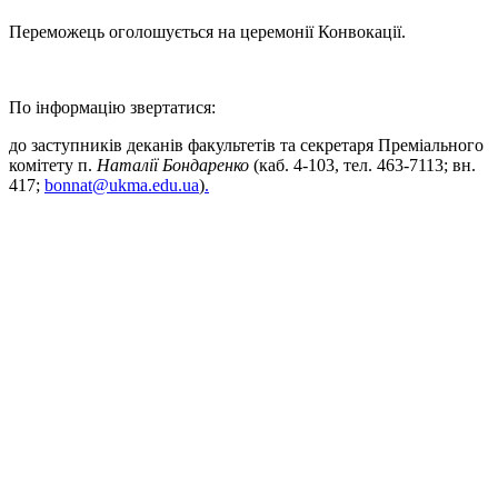
Переможець оголошується на церемонії Конвокації.
По інформацію звертатися:
до заступників деканів факультетів та секретаря Преміального
комітету п.
Наталії Бондаренко
(каб. 4-103, тел. 463-7113; вн.
417;
bonnat@ukma.edu.ua
)
.