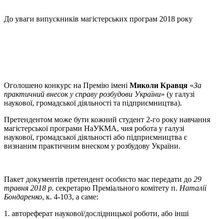
До уваги випускників магістерських програм 2018 року
Оголошено конкурс на Премію імені
Миколи Кравця
«
За
практичний внесок у справу розбудови України
» (у галузі
наукової, громадської діяльності та підприємництва).
Претендентом може бути кожний студент 2-го року навчання
магістерської програми НаУКМА, чия робота у галузі
наукової, громадської діяльності або підприємництва є
визнаним практичним внеском у розбудову України.
Пакет документів претендент особисто має передати до
29
травня 2018 р.
секретарю Преміального комітету п.
Наталії
Бондаренко
, к. 4-103, а саме:
1. автореферат наукової/дослідницької роботи, або інші