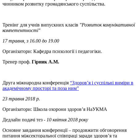
чинником розвитку громадянського суспільства.
Тренінг для учнів випускних класів
"Розвиток комунікативної
компетентності"
17 травня, з 16.00 до 19.00
Організатори: Кафедра психології і педагогіки.
Тренер проф.
Гірник А.М.
Друга міжнародна конференція
“Здоров’я і суспільні виміри в
академічному просторі та поза ним”
23 травня 2018 р.
Організатори: Школа охорони здоров’я НаУКМА
Дедлайн подачі тез -
10 квітня 2018 року
Основне завдання конференції – продовжити обговорення
питання міжсекторальної співпраці заради здоров’я та