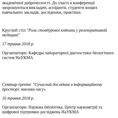
академічної доброчесності. До участі в конференції
запрошуються викладачі, аспіранти, студенти вищих
навчальних закладів, дослідники, практики.
Круглий стіл
"Роль стовбурової клітини у регенеративній
медицині"
17 травня 2018 р
.
Організатори: Кафедра лабораторної діагностики біологічних
систем НаУКМА
Семінар-тренінг
"Сучасний дослідник в інформаційному
просторі: виклики часу»
16 травня 2018 р.
Організатори: Наукова бібліотека, Центр наукометрії та
цифрової підтримки досліджень НаУКМА