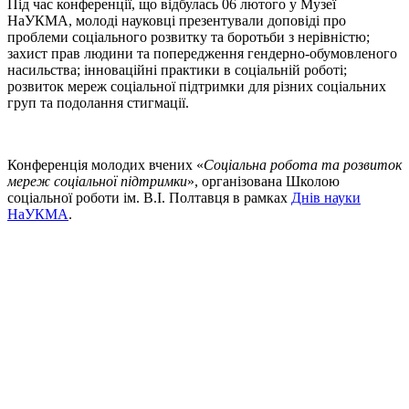
Під час конференції, що відбулась 06 лютого у Музеї
НаУКМА, молоді науковці презентували доповіді про
проблеми соціального розвитку та боротьби з нерівністю;
захист прав людини та попередження гендерно-обумовленого
насильства; інноваційні практики в соціальній роботі;
розвиток мереж соціальної підтримки для різних соціальних
груп та подолання стигмації.
Конференція молодих вчених «
Соціальна робота та розвиток
мереж соціальної підтримки
», організована Школою
соціальної роботи ім. В.І. Полтавця в рамках
Днів науки
НаУКМА
.