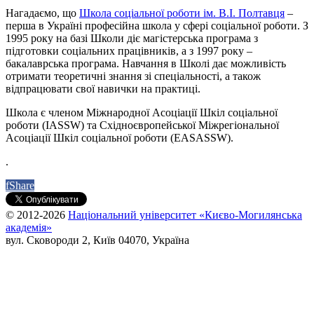
Нагадаємо, що
Школа соціальної роботи ім. В.І. Полтавця
–
перша в Україні професійна школа у сфері соціальної роботи. З
1995 року на базі Школи діє магістерська програма з
підготовки соціальних працівників, а з 1997 року –
бакалаврська програма. Навчання в Школі дає можливість
отримати теоретичні знання зі спеціальності, а також
відпрацювати свої навички на практиці.
Школа є членом Міжнародної Асоціації Шкіл соціальної
роботи (IASSW) та Східноєвропейської Міжрегіональної
Асоціації Шкіл соціальної роботи (EASASSW).
.
f
Share
© 2012-2026
Національний університет «Києво-Могилянська
академія»
вул. Сковороди 2, Київ 04070, Україна