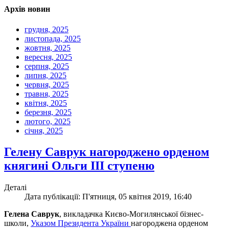
Архів новин
грудня, 2025
листопада, 2025
жовтня, 2025
вересня, 2025
серпня, 2025
липня, 2025
червня, 2025
травня, 2025
квітня, 2025
березня, 2025
лютого, 2025
січня, 2025
Гелену Саврук нагороджено орденом
княгині Ольги ІІІ ступеню
Деталі
Дата публікації: П'ятниця, 05 квітня 2019, 16:40
Гелена Саврук
, викладачка Києво-Могилянської бізнес-
школи,
Указом Президента України
нагороджена орденом