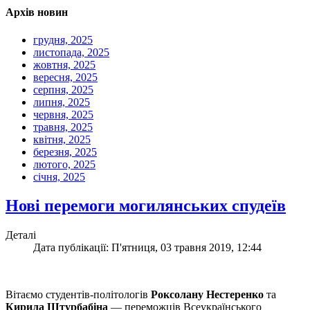
Архів новин
грудня, 2025
листопада, 2025
жовтня, 2025
вересня, 2025
серпня, 2025
липня, 2025
червня, 2025
травня, 2025
квітня, 2025
березня, 2025
лютого, 2025
січня, 2025
Нові перемоги могилянських спудеїв
Деталі
Дата публікації: П'ятниця, 03 травня 2019, 12:44
Вітаємо студентів-політологів
Роксолану Нестеренко
та
Кирила Штурбабіна
— переможців Всеукраїнського