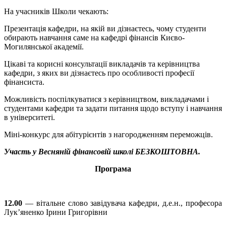
На учасників Школи чекають:
Презентація кафедри, на якій ви дізнаєтесь, чому студенти
обирають навчання саме на кафедрі фінансів Києво-
Могилянської академії.
Цікаві та корисні консультації викладачів та керівництва
кафедри, з яких ви дізнаєтесь про особливості професії
фінансиста.
Можливість поспілкуватися з керівництвом, викладачами і
студентами кафедри та задати питання щодо вступу і навчання
в університеті.
Міні-конкурс для абітурієнтів з нагородженням переможців.
Участь у Весняній фінансовій школі БЕЗКОШТОВНА.
Програма
12.00
— вітальне слово завідувача кафедри, д.е.н., професора
Лук’яненко Ірини Григорівни