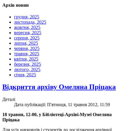
Архів новин
грудня, 2025
листопада, 2025
жовтня, 2025
вересня, 2025
серпня, 2025
липня, 2025
червня, 2025
травня, 2025
квітня, 2025
березня, 2025
лютого, 2025
січня, 2025
Відкриття архіву Омеляна Пріцака
Деталі
Дата публікації: П'ятниця, 11 травня 2012, 11:59
18 травня, 12-00, у Бібліотеці-Архіві-Музеї Омеляна
Пріцака
Для усіх науковців і студентів до дослідження архівної