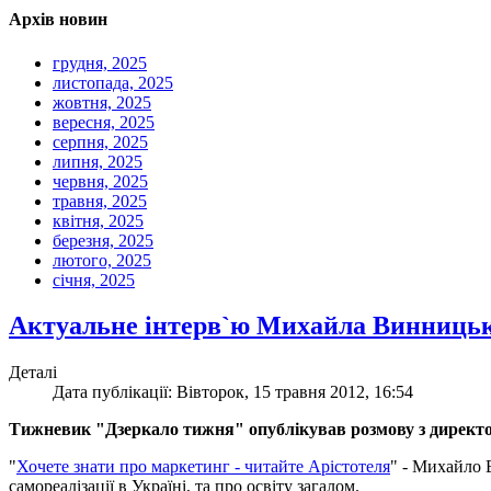
Архів новин
грудня, 2025
листопада, 2025
жовтня, 2025
вересня, 2025
серпня, 2025
липня, 2025
червня, 2025
травня, 2025
квітня, 2025
березня, 2025
лютого, 2025
січня, 2025
Актуальне інтерв`ю Михайла Винниць
Деталі
Дата публікації: Вівторок, 15 травня 2012, 16:54
Тижневик "Дзеркало тижня" опублікував розмову з дире
"
Хочете знати про маркетинг - читайте Арістотеля
" - Михайло 
самореалізації в Україні, та про освіту загалом.