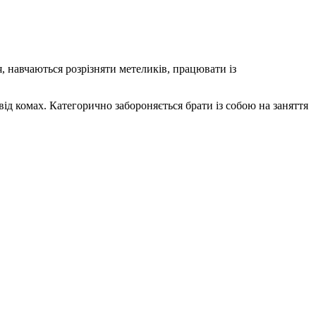
я, навчаються розрізняти метеликів, працювати із
від комах. Категорично забороняється брати із собою на заняття