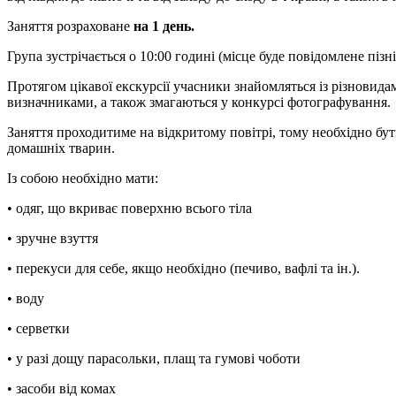
Заняття розраховане
на 1 день.
Група зустрічається о 10:00 годині (місце буде повідомлене пізн
Протягом цікавої екскурсії учасники знайомляться із різновидам
визначниками, а також змагаються у конкурсі фотографування.
Заняття проходитиме на відкритому повітрі, тому необхідно бути
домашніх тварин.
Із собою необхідно мати:
• одяг, що вкриває поверхню всього тіла
• зручне взуття
• перекуси для себе, якщо необхідно (печиво, вафлі та ін.).
• воду
• серветки
• у разі дощу парасольки, плащ та гумові чоботи
• засоби від комах