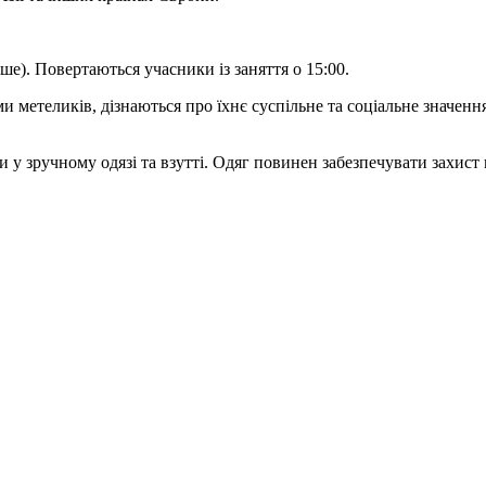
іше). Повертаються учасники із заняття о 15:00.
и метеликів, дізнаються про їхнє суспільне та соціальне значенн
 у зручному одязі та взутті. Одяг повинен забезпечувати захист 