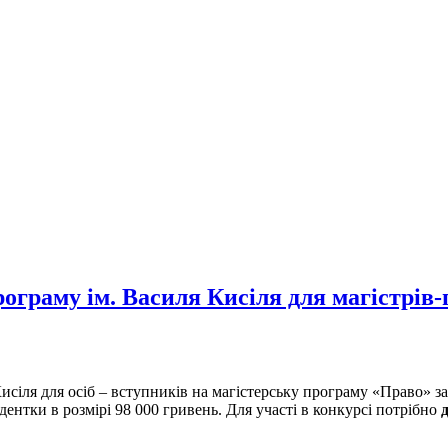
рограму ім. Василя Кисіля для магістрів
исіля для осіб – вступників на магістерську програму «Право»
дентки в розмірі 98 000 гривень. Для участі в конкурсі потрібно