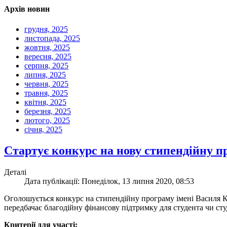
Архів новин
грудня, 2025
листопада, 2025
жовтня, 2025
вересня, 2025
серпня, 2025
липня, 2025
червня, 2025
травня, 2025
квітня, 2025
березня, 2025
лютого, 2025
січня, 2025
Стартує конкурс на нову стипендійну п
Деталі
Дата публікації: Понеділок, 13 липня 2020, 08:53
Оголошується конкурс на стипендійну програму імені Василя К
передбачає благодійну фінансову підтримку для студента чи сту
Критерії для участі: