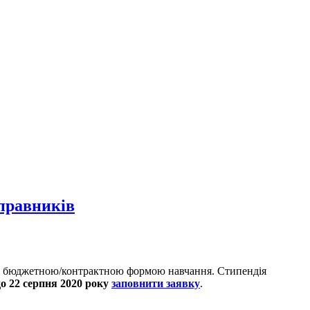
-правників
 за бюджетною/контрактною формою навчання. Стипендія
до 22 серпня 2020 року
заповнити заявку
.