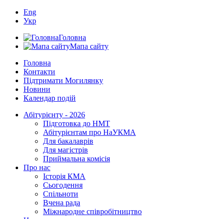
Eng
Укр
Головна
Мапа сайту
Головна
Контакти
Підтримати Могилянку
Новини
Календар подій
Абітурієнту - 2026
Підготовка до НМТ
Абітурієнтам про НаУКМА
Для бакалаврів
Для магістрів
Приймальна комісія
Про нас
Історія КМА
Сьогодення
Спільноти
Вчена рада
Міжнародне співробітництво