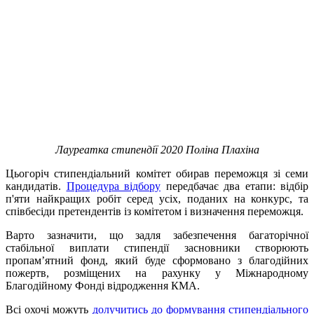
Лауреатка стипендії 2020 Поліна Плахіна
Цьогоріч стипендіальний комітет обирав переможця зі семи
кандидатів.
Процедура відбору
передбачає два етапи: відбір
п'яти найкращих робіт серед усіх, поданих на конкурс, та
співбесіди претендентів із комітетом і визначення переможця.
Варто зазначити, що задля забезпечення багаторічної
стабільної виплати стипендії засновники створюють
пропам’ятний фонд, який буде сформовано з благодійних
пожертв, розміщених на рахунку у Міжнародному
Благодійному Фонді відродження КМА.
Всі охочі можуть
долучитись до формування стипендіального