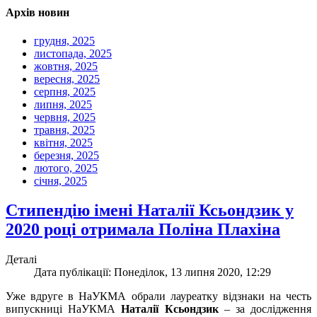
Архів новин
грудня, 2025
листопада, 2025
жовтня, 2025
вересня, 2025
серпня, 2025
липня, 2025
червня, 2025
травня, 2025
квітня, 2025
березня, 2025
лютого, 2025
січня, 2025
Cтипендію імені Наталії Ксьондзик у
2020 році отримала Поліна Плахіна
Деталі
Дата публікації: Понеділок, 13 липня 2020, 12:29
Уже вдруге в НаУКМА обрали лауреатку відзнаки на честь
випускниці НаУКМА
Наталії Ксьондзик
– за дослідження