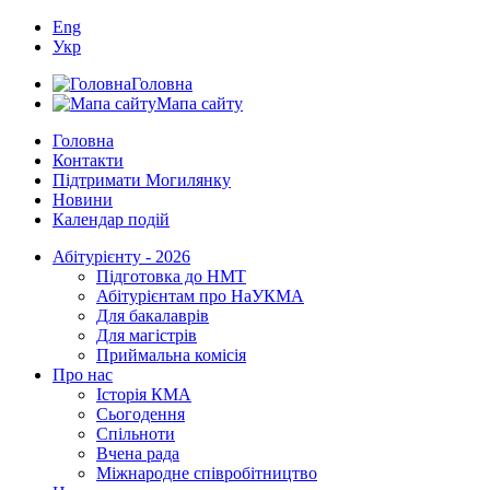
Eng
Укр
Головна
Мапа сайту
Головна
Контакти
Підтримати Могилянку
Новини
Календар подій
Абітурієнту - 2026
Підготовка до НМТ
Абітурієнтам про НаУКМА
Для бакалаврів
Для магістрів
Приймальна комісія
Про нас
Історія КМА
Сьогодення
Спільноти
Вчена рада
Міжнародне співробітництво