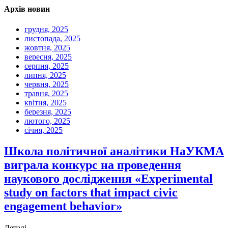
Архів новин
грудня, 2025
листопада, 2025
жовтня, 2025
вересня, 2025
серпня, 2025
липня, 2025
червня, 2025
травня, 2025
квітня, 2025
березня, 2025
лютого, 2025
січня, 2025
Школа політичної аналітики НаУКМА
виграла конкурс на проведення
наукового дослідження «Experimental
study on factors that impact civic
engagement behavior»
Деталі