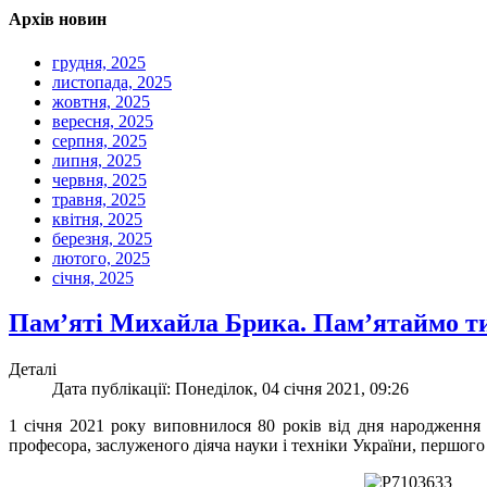
Архів новин
грудня, 2025
листопада, 2025
жовтня, 2025
вересня, 2025
серпня, 2025
липня, 2025
червня, 2025
травня, 2025
квітня, 2025
березня, 2025
лютого, 2025
січня, 2025
Пам’яті Михайла Брика. Пам’ятаймо ти
Деталі
Дата публікації: Понеділок, 04 січня 2021, 09:26
1 січня 2021 року виповнилося 80 років від дня народженн
професора, заслуженого діяча науки і техніки України, першо