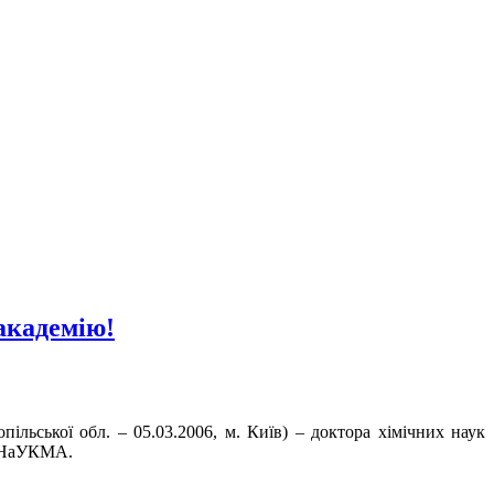
академію!
пільської обл. – 05.03.2006, м. Київ) – доктора хімічних наук
и НаУКМА.