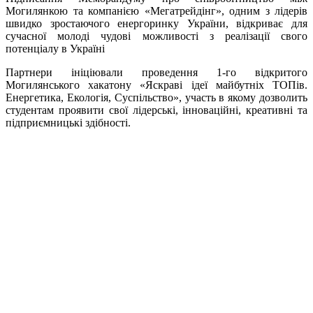
Могилянкою та компанією «Мегатрейдінг», одним з лідерів
швидко зростаючого енергоринку України, відкриває для
сучасної молоді чудові можливості з реалізації свого
потенціалу в Україні
Партнери ініціювали проведення 1-го відкритого
Могилянського хакатону «Яскраві ідеї майбутніх ТОПів.
Енергетика, Екологія, Суспільство», участь в якому дозволить
студентам проявити свої лідерські, інноваційні, креативні та
підприємницькі здібності.