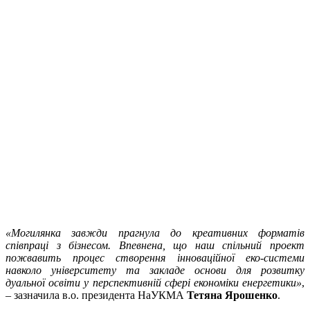
«Могилянка завжди прагнула до креативних форматів
співпраці з бізнесом. Впевнена, що наш спільний проект
пожвавить процес створення інноваційної еко-системи
навколо університету та закладе основи для розвитку
дуальної освіти у перспективній сфері економіки енергетики»
,
– зазначила в.о. президента НаУКМА
Тетяна Ярошенко
.