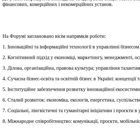
фінансових, комерційних і некомерційних установ.
На Форумі заплановано вісім напрямків роботи:
1. Інноваційні та інформаційні технології в управлінні бізнесо
2. Когнітивний підхід у економіці, маркетингу, менеджменті, осв
3. Ділова, організаційна, правова культура; управління таланта
4. Сучасна бізнес-освіта та освітній бізнес в Україні: концепції 
5. Інституційне забезпечення розвитку інноваційної екосистеми
6. Сталий розвиток: економіка, екологія, енергетика, суспільств
7. Соціальні, лінгвістичні та гуманітарні ініціативи і проєкти в 
8. Міжнародне співробітництво: комунікації, проєкти, мобільніс