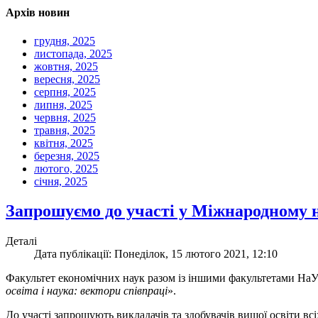
Архів новин
грудня, 2025
листопада, 2025
жовтня, 2025
вересня, 2025
серпня, 2025
липня, 2025
червня, 2025
травня, 2025
квітня, 2025
березня, 2025
лютого, 2025
січня, 2025
Запрошуємо до участі у Міжнародному н
Деталі
Дата публікації: Понеділок, 15 лютого 2021, 12:10
Факультет економічних наук разом із іншими факультетами На
освіта і наука: вектори співпраці
».
До участі запрошують викладачів та здобувачів вищої освіти вс