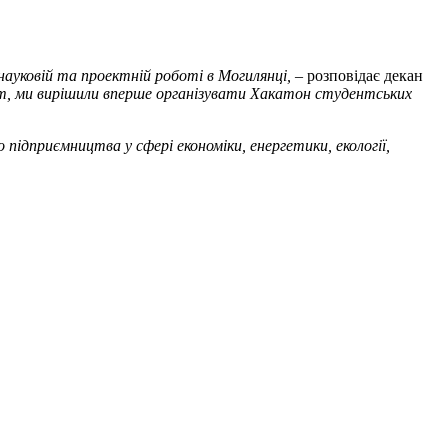
уковій та проектній роботі в Могилянці,
– розповідає декан
, ми вирішили вперше організувати Хакатон студентських
ідприємництва у сфері економіки, енергетики, екології,