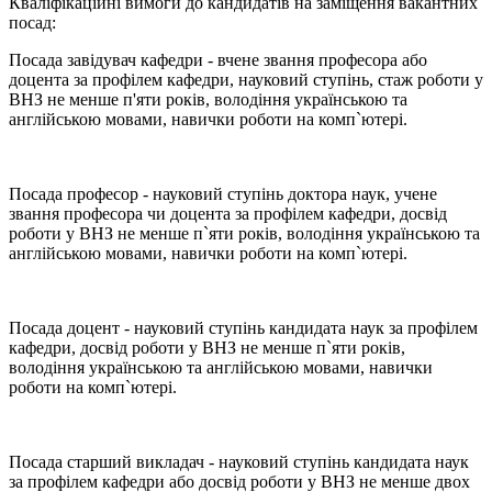
Кваліфікаційні вимоги до кандидатів на заміщення вакантних
посад:
Посада завідувач кафедри - вчене звання професора або
доцента за профілем кафедри, науковий ступінь, стаж роботи у
ВНЗ не менше п'яти років, володіння українською та
англійською мовами, навички роботи на комп`ютері.
Посада професор - науковий ступінь доктора наук, учене
звання професора чи доцента за профілем кафедри, досвід
роботи у ВНЗ не менше п`яти років, володіння українською та
англійською мовами, навички роботи на комп`ютері.
Посада доцент - науковий ступінь кандидата наук за профілем
кафедри, досвід роботи у ВНЗ не менше п`яти років,
володіння українською та англійською мовами, навички
роботи на комп`ютері.
Посада старший викладач - науковий ступінь кандидата наук
за профілем кафедри або досвід роботи у ВНЗ не менше двох