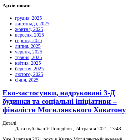
Архів новин
грудня, 2025
листопада, 2025
жовтня, 2025
вересня, 2025
серпня, 2025
липня, 2025
червня, 2025
травня, 2025
квітня, 2025
березня, 2025
лютого, 2025
січня, 2025
Еко-застосунки, надруковані 3-Д
будинки та соціальні ініціативи –
фіналісти Могилянського Хакатону
Деталі
Дата публікації: Понеділок, 24 травня 2021, 13:48
Уже 3 червня 2021 року в Києво-Могилянській академії