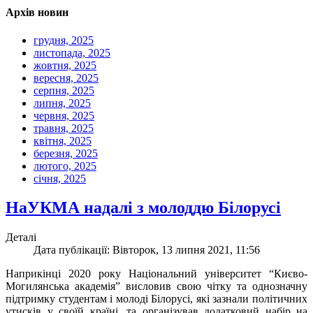
Архів новин
грудня, 2025
листопада, 2025
жовтня, 2025
вересня, 2025
серпня, 2025
липня, 2025
червня, 2025
травня, 2025
квітня, 2025
березня, 2025
лютого, 2025
січня, 2025
НаУКМА надалі з молоддю Білорусі
Деталі
Дата публікації: Вівторок, 13 липня 2021, 11:56
Наприкінці 2020 року Національний університет “Києво-
Могилянська академія” висловив свою чітку та однозначну
підтримку студентам і молоді Білорусі, які зазнали політичних
утисків у своїй країні, та організував додатковий набір на