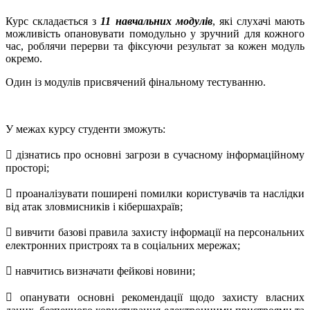
Курс складається з
11 навчальних модулів
, які слухачі мають
можливість опановувати помодульно у зручний для кожного
час, роблячи перерви та фіксуючи результат за кожен модуль
окремо.
Один із модулів присвячений фінальному тестуванню.
У межах курсу студенти зможуть:
 дізнатись про основні загрози в сучасному інформаційному
просторі;
 проаналізувати поширені помилки користувачів та наслідки
від атак зловмисників і кібершахраїв;
 вивчити базові правила захисту інформації на персональних
електронних пристроях та в соціальних мережах;
 навчитись визначати фейкові новини;
 опанувати основні рекомендації щодо захисту власних