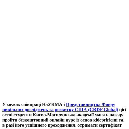
У межах співпраці НаУКМА і
Представництва Фонду
цивільних досліджень та розвитку США (CRDF Global)
цієї
осені студенти Києво-Могилянська академії мають нагоду
пройти безкоштовний онлайн курс із основ кібергігієни та,
в разі його успішного проходження, отримати сертифікат