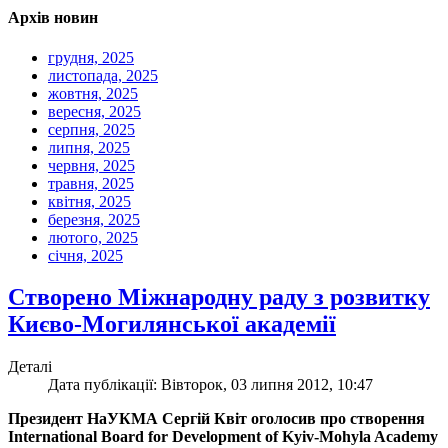
Архів новин
грудня, 2025
листопада, 2025
жовтня, 2025
вересня, 2025
серпня, 2025
липня, 2025
червня, 2025
травня, 2025
квітня, 2025
березня, 2025
лютого, 2025
січня, 2025
Створено Міжнародну раду з розвитку
Києво-Могилянської академії
Деталі
Дата публікації: Вівторок, 03 липня 2012, 10:47
Президент НаУКМА Сергій Квіт оголосив про створення
International Board for Development of Kyiv-Mohyla Academy