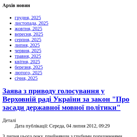
Архів новин
грудня, 2025
листопада, 2025
жовтня, 2025
вересня, 2025
серпня, 2025
липня, 2025
червня, 2025
травня, 2025
квітня, 2025
березня, 2025
лютого, 2025
січня, 2025
Заява з приводу голосування у
Верховній раді України за закон "Про
засади державної мовної політики"
Деталі
Дата публікації: Середа, 04 липня 2012, 09:29
3 липня цього року, прийнявши з грубими порушеннями