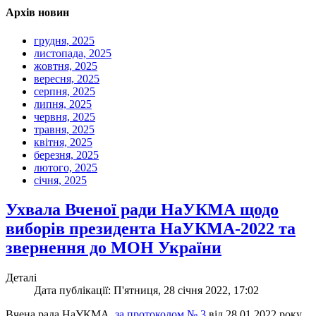
Архів новин
грудня, 2025
листопада, 2025
жовтня, 2025
вересня, 2025
серпня, 2025
липня, 2025
червня, 2025
травня, 2025
квітня, 2025
березня, 2025
лютого, 2025
січня, 2025
Ухвала Вченої ради НаУКМА щодо
виборів президента НаУКМА-2022 та
звернення до МОН України
Деталі
Дата публікації: П'ятниця, 28 січня 2022, 17:02
Вчена рада НаУКМА,
за протоколом № 3
від 28.01.2022 року,