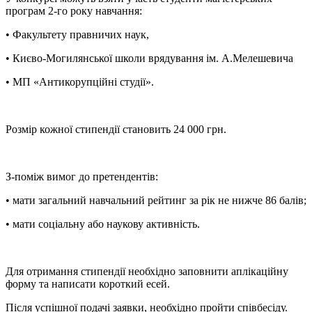
програм 2-го року навчання:
• Факультету правничих наук,
• Києво-Могилянської школи врядування ім. А.Мелешевича
• МП «Антикорупційні студії».
Розмір кожної стипендії становить 24 000 грн.
З-поміж вимог до претендентів:
• мати загальний навчальний рейтинг за рік не нижче 86 балів;
• мати соціальну або наукову активність.
Для отримання стипендії необхідно заповнити аплікаційну
форму та написати короткий есей.
Після успішної подачі заявки, необхідно пройти співбесіду.