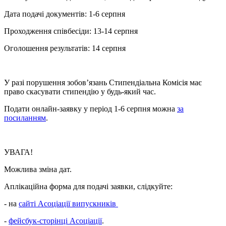
Дата подачі документів: 1-6 серпня
Проходження співбесіди: 13-14 серпня
Оголошення результатів: 14 серпня
У разі порушення зобов’язань Стипендіальна Комісія має
право скасувати стипендію у будь-який час.
Подати онлайн-заявку у період 1-6 серпня можна
за
посиланням
.
УВАГА!
Можлива зміна дат.
Аплікаційна форма для подачі заявки, слідкуйте:
- на
сайті Асоціації випускників
-
фейсбук-сторінці Асоціації
.