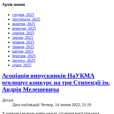
Архів новин
грудня, 2025
листопада, 2025
жовтня, 2025
вересня, 2025
серпня, 2025
липня, 2025
червня, 2025
травня, 2025
квітня, 2025
березня, 2025
лютого, 2025
січня, 2025
Асоціація випускників НаУКМА
оголошує конкурс на три Стипендії ім.
Андрія Мелешевича
Деталі
Дата публікації: Четвер, 14 липня 2022, 21:19
У конкурсі можуть взяти участь студенти магістерських