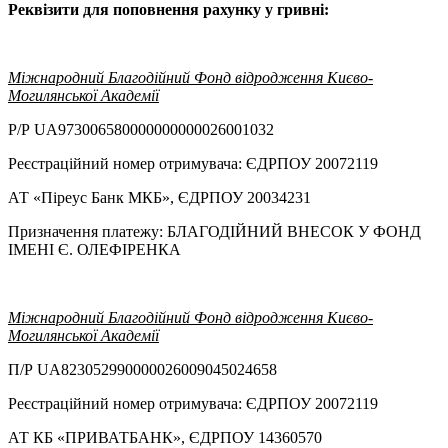
Реквізити для поповнення рахунку у гривні:
Міжнародний Благодійний Фонд відродження Києво-
Могилянської Академії
Р/Р UA973006580000000000026001032
Реєстраційний номер отримувача: ЄДРПОУ 20072119
АТ «Піреус Банк МКБ», ЄДРПОУ 20034231
Призначення платежу: БЛАГОДІЙНИЙ ВНЕСОК У ФОНД
ІМЕНІ Є. ОЛЕФІРЕНКА
Міжнародний Благодійний Фонд відродження Києво-
Могилянської Академії
П/Р UA823052990000026009045024658
Реєстраційний номер отримувача: ЄДРПОУ 20072119
АТ КБ «ПРИВАТБАНК», ЄДРПОУ 14360570