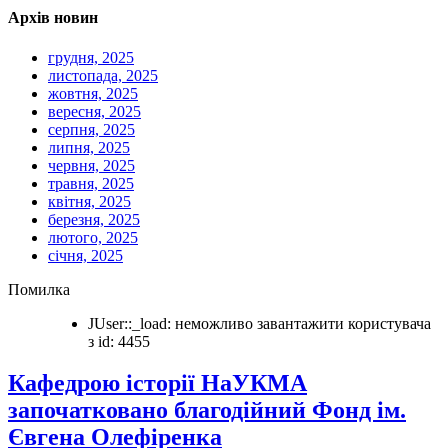
Архів новин
грудня, 2025
листопада, 2025
жовтня, 2025
вересня, 2025
серпня, 2025
липня, 2025
червня, 2025
травня, 2025
квітня, 2025
березня, 2025
лютого, 2025
січня, 2025
Помилка
JUser::_load: неможливо завантажити користувача
з id: 4455
Кафедрою історії НаУКМА
започатковано благодійний Фонд ім.
Євгена Олефіренка