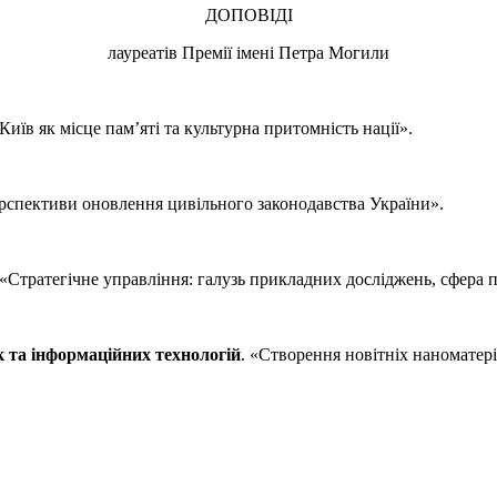
ДОПОВІДІ
лауреатів Премії імені Петра Могили
«Київ як місце пам’яті та культурна притомність нації».
ерспективи оновлення цивільного законодавства України».
 «Стратегічне управління: галузь прикладних досліджень, сфера п
к та інформаційних технологій
. «Створення новітніх наноматері