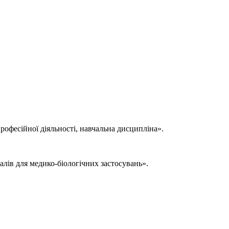
рофесійної діяльності, навчальна дисципліна».
алів для медико-біологічних застосувань».