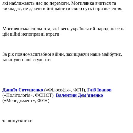
які наближають нас до перемоги. Могилянка вчиться та
викладає, не даючи війні змінити свою суть і призначення.
Могилянська спільнота, як і весь український народ, несе на
цій війні непоправні втрати.
За рік повномасштабної війни, захищаючи наше майбутнє,
загинули наші студенти
Даниїл Євтушенко
(«Філософія», ФГН),
Гліб Іванов
(«Політологія», ФСНСТ),
Валентин Дем’яненко
(«Менеджмент», ФЕН)
та випускники