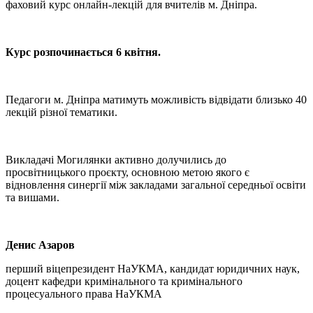
фаховий курс онлайн-лекцій для вчителів м. Дніпра.
Курс розпочинається 6 квітня.
Педагоги м. Дніпра матимуть можливість відвідати близько 40
лекцій різної тематики.
Викладачі Могилянки активно долучились до
просвітницького проєкту, основною метою якого є
відновлення синергії між закладами загальної середньої освіти
та вишами.
Денис Азаров
перший віцепрезидент НаУКМА, кандидат юридичних наук,
доцент кафедри кримінального та кримінального
процесуального права НаУКМА