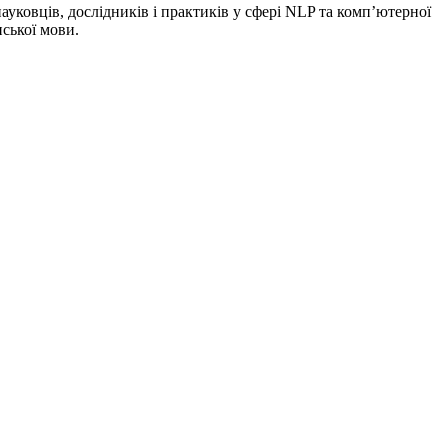
уковців, дослідників і практиків у сфері NLP та комп’ютерної
ської мови.