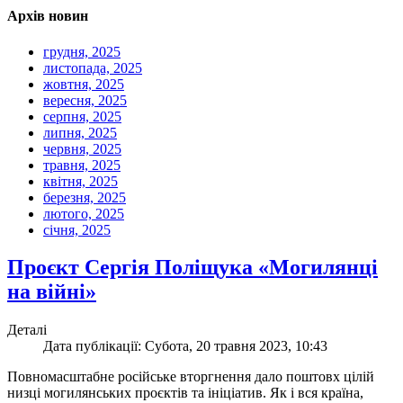
Архів новин
грудня, 2025
листопада, 2025
жовтня, 2025
вересня, 2025
серпня, 2025
липня, 2025
червня, 2025
травня, 2025
квітня, 2025
березня, 2025
лютого, 2025
січня, 2025
Проєкт Сергія Поліщука «Могилянці
на війні»
Деталі
Дата публікації: Субота, 20 травня 2023, 10:43
Повномасштабне російське вторгнення дало поштовх цілій
низці могилянських проєктів та ініціатив. Як і вся країна,