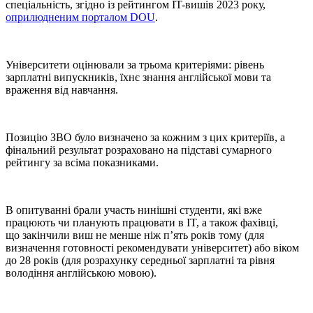
спеціальність, згідно із рейтингом IT-вишів 2023 року,
оприлюдненим порталом DOU
.
Університети оцінювали за трьома критеріями: рівень
зарплатні випускників, їхнє знання англійської мови та
враження від навчання.
Позицію ЗВО було визначено за кожним з цих критеріїв, а
фінальний результат розраховано на підставі сумарного
рейтингу за всіма показниками.
В опитуванні брали участь нинішні студенти, які вже
працюють чи планують працювати в IT, а також фахівці,
що закінчили виш не менше ніж п’ять років тому (для
визначення готовності рекомендувати університет) або віком
до 28 років (для розрахунку середньої зарплатні та рівня
володіння англійською мовою).