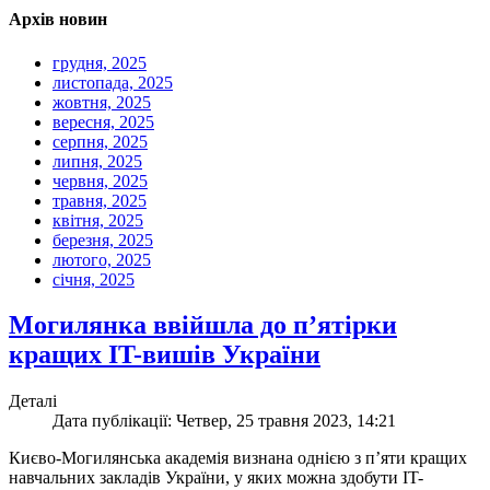
Архів новин
грудня, 2025
листопада, 2025
жовтня, 2025
вересня, 2025
серпня, 2025
липня, 2025
червня, 2025
травня, 2025
квітня, 2025
березня, 2025
лютого, 2025
січня, 2025
Могилянка ввійшла до п’ятірки
кращих IT-вишів України
Деталі
Дата публікації: Четвер, 25 травня 2023, 14:21
Києво-Могилянська академія визнана однією з п’яти кращих
навчальних закладів України, у яких можна здобути IT-