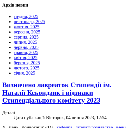
Архів новин
грудня, 2025
листопада, 2025
жовтня, 2025
вересня, 2025
серпня, 2025
липня, 2025
червня, 2025
травня, 2025
квітня, 2025
березня, 2025
лютого, 2025
січня, 2025
Визначено лавреаток Стипендії ім.
Наталії Ксьондзик і відзнаки
Стипендіального комітету 2023
Деталі
Дата публікації: Вівторок, 04 липня 2023, 12:54
У День Конвокації’2023
кафедра літературознавства імені