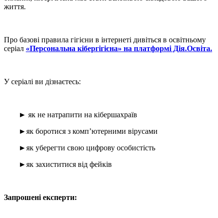
життя.
Про базові правила гігієни в інтернеті дивіться в освітньому
серіал
«Персональна кібергігієна» на платформі Дія.Освіта.
У серіалі ви дізнаєтесь:
►
як не натрапити на кібершахраїв
►
як боротися з комп’ютерними вірусами
►
як уберегти свою цифрову особистість
►
як захиститися від фейків
Запрошені експерти: