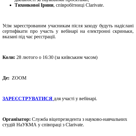
Тихонкової Ірини
, співробітниці Clarivate.
Усім зареєстрованим учасникам після заходу будуть надіслані
сертифікати про участь у вебінарі на електронні скриньки,
вказані під час реєстрації.
Коли:
28 лютого о 16:30 (за київським часом)
Де:
ZOOM
ЗАРЕЄСТРУВАТИСЯ
для участі у вебінарі.
Організатор:
Служба віцепрезидента з науково-навчальних
студій НаУКМА у співпраці з Clarivate.