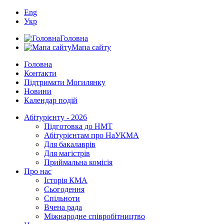
Eng
Укр
Головна
Мапа сайту
Головна
Контакти
Підтримати Могилянку
Новини
Календар подій
Абітурієнту - 2026
Підготовка до НМТ
Абітурієнтам про НаУКМА
Для бакалаврів
Для магістрів
Приймальна комісія
Про нас
Історія КМА
Сьогодення
Спільноти
Вчена рада
Міжнародне співробітництво