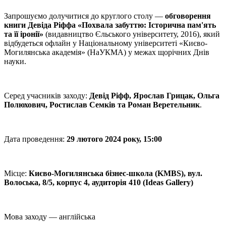
Запрошуємо долучитися до круглого столу —
обговорення
книги Девіда Ріффа «Похвала забуттю: Історична пам'ять
та її іронії»
(видавництво Єльського університету, 2016), який
відбудеться офлайн у Національному університеті «Києво-
Могилянська академія» (НаУКМА) у межах щорічних Днів
науки.
Серед учасників заходу:
Девід Ріфф, Ярослав Грицак, Ольга
Полюхович, Ростислав Семків та Роман Веретельник
.
Дата проведення:
29 лютого 2024 року, 15:00
Місце:
Києво-Могилянська бізнес-школа (KMBS), вул.
Волоська, 8/5, корпус 4, аудиторія 410 (Ideas Gallery)
Мова заходу — англійська