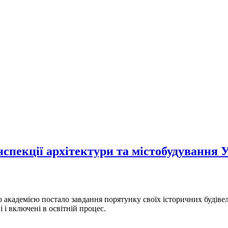
спекції архітектури та містобудування 
академією постало завдання порятунку своїх історичних будівель
 і включені в освітній процес.