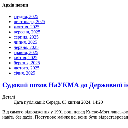
Архів новин
грудня, 2025
листопада, 2025
жовтня, 2025
вересня, 2025
серпня, 2025
липня, 2025
червня, 2025
травня, 2025
квітня, 2025
березня, 2025
лютого, 2025
січня, 2025
Судовий позов НаУКМА до Державної ін
Деталі
Дата публікації: Середа, 03 квітня 2024, 14:20
Від самого відродження у 1991 році перед Києво-Могилянською 
навіть без дахів. Поступово майже всі вони були відреставровані