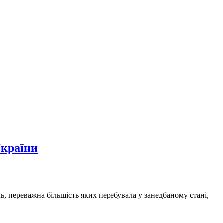
України
, переважна більшість яких перебувала у занедбаному стані,