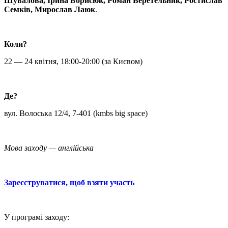
Шувалова, Ірина Борисюк, Роман Веретельник, Ростислав
Семків, Мирослав Лаюк
.
Коли?
22 — 24 квітня, 18:00-20:00 (за Києвом)
Де?
вул. Волоська 12/4, 7-401 (kmbs big space)
Мова заходу — англійська
Зареєструватися, щоб взяти участь
У програмі заходу: