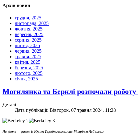
Архів новин
грудня, 2025
листопада, 2025
жовтня, 2025
вересня, 2025
серпня, 2025
липня, 2025
червня, 2025
травня, 2025
квітня, 2025
березня, 2025
лютого, 2025
січня, 2025
Могилянка та Берклі розпочали роботу 
Деталі
Дата публікації: Вівторок, 07 травня 2024, 11:28
На фото — разом із Юрієм Городниченком та Річардом Лайонсом