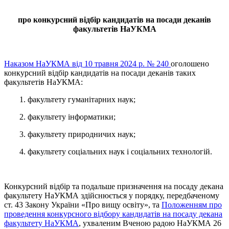
про конкурсний відбір кандидатів на посади деканів
факультетів НаУКМА
Наказом НаУКМА від 10 травня 2024 р. № 240
оголошено
конкурсний відбір кандидатів на посади деканів таких
факультетів НаУКМА:
1. факультету гуманітарних наук;
2. факультету інформатики;
3. факультету природничих наук;
4. факультету соціальних наук і соціальних технологій.
Конкурсний відбір та подальше призначення на посаду декана
факультету НаУКМА здійснюється у порядку, передбаченому
ст. 43 Закону України «Про вищу освіту», та
Положенням про
проведення конкурсного відбору кандидатів на посаду декана
факультету НаУКМА
, ухваленим Вченою радою НаУКМА 26