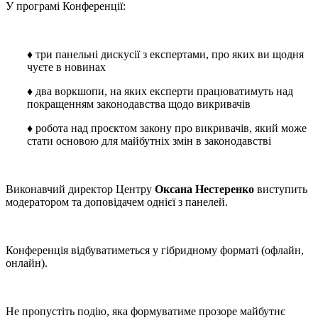
У програмі Конференції:
♦ три панельні дискусії з експертами, про яких ви щодня
чуєте в новинах
♦ два воркшопи, на яких експерти працюватимуть над
покращенням законодавства щодо викривачів
♦ робота над проєктом закону про викривачів, який може
стати основою для майбутніх змін в законодавстві
Виконавчий директор Центру
Оксана Нестеренко
виступить
модератором та доповідачем однієї з панелей.
Конференція відбуватиметься у гібридному форматі (офлайн,
онлайн).
Не пропустіть подію, яка формуватиме прозоре майбутнє