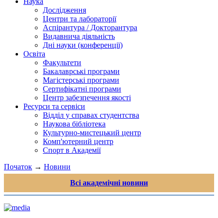
Наука
Дослідження
Центри та лабораторії
Аспірантура / Докторантура
Видавнича діяльність
Дні науки (конференції)
Освіта
Факультети
Бакалаврські програми
Магістерські програми
Сертифікатні програми
Центр забезпечення якості
Ресурси та сервіси
Відділ у справах студентства
Наукова бібліотека
Культурно-мистецький центр
Комп'ютерний центр
Спорт в Академії
Початок
→
Новини
Всі академічні новини