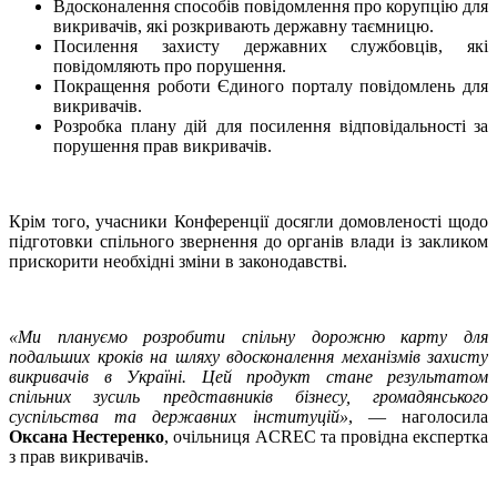
Вдосконалення способів повідомлення про корупцію для
викривачів, які розкривають державну таємницю.
Посилення захисту державних службовців, які
повідомляють про порушення.
Покращення роботи Єдиного порталу повідомлень для
викривачів.
Розробка плану дій для посилення відповідальності за
порушення прав викривачів.
Крім того, учасники Конференції досягли домовленості щодо
підготовки спільного звернення до органів влади із закликом
прискорити необхідні зміни в законодавстві.
«Ми плануємо розробити спільну дорожню карту для
подальших кроків на шляху вдосконалення механізмів захисту
викривачів в Україні. Цей продукт стане результатом
спільних зусиль представників бізнесу, громадянського
суспільства та державних інституцій»
, — наголосила
Оксана Нестеренко
, очільниця ACREC та провідна експертка
з прав викривачів.