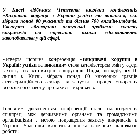
У Києві відбулася Четверта щорічна конференція
«Викривачі корупції в Україні: успіхи та виклики», яка
зібрала понад 80 учасників та більше 700 онлайн-глядачів.
Експерти обговорили актуальні проблеми захисту
викривачів та окреслили шляхи вдосконалення
законодавства у цій сфері.
Четверта щорічна конференція
«Викривачі корупції в
Україні: успіхи та виклики»
стала каталізатором змін у сфері
захисту тих, хто викриває корупцію. Подія, що відбулася 10
липня в Києві, зібрала понад 80 ключових гравців
антикорупційного сектора та запустила процес створення
всеосяжного закону про захист викривачів.
Головним досягненням конференції стало налагодження
співпраці між державними органами та громадськими
організаціями з метою покращення захисту викривачів в
Україні. Учасники визначили кілька ключових напрямків
роботи: