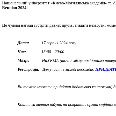
Національний університет «Києво-Могилянська академія» та 
Reunion 2024
!
Це чудова нагода зустріти давніх друзів, згадати незабутні мо
Дата:
17 серпня 2024 року
Час:
15:00—20:00
Місце:
НаУКМА (точне місце повідомимо напередо
Реєстрація:
Для участі в заході необхідно
ПРИДБАТ
Ви також можете придбати додатково квиток(-ки) для 
Кошти за квитки підуть на покриття організаційних ви