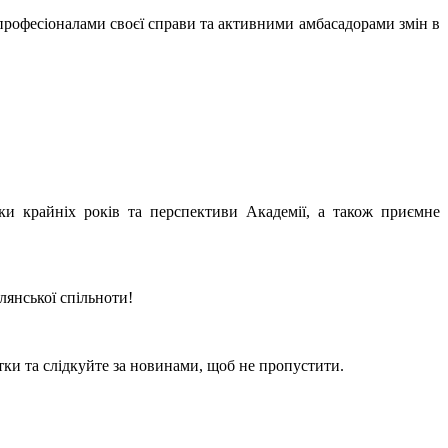
рофесіоналами своєї справи та активними амбасадорами змін в
и крайніх років та перспективи Академії, а також приємне
лянської спільноти!
тки та слідкуйте за новинами, щоб не пропустити.