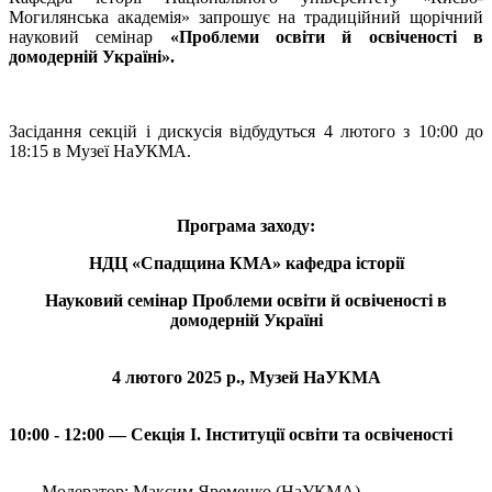
Могилянська академія» запрошує на традиційний щорічний
науковий семінар
«Проблеми освіти й освіченості в
домодерній Україні».
Засідання секцій і дискусія відбудуться 4 лютого з 10:00 до
18:15 в Музеї НаУКМА.
Програма заходу:
НДЦ «Спадщина КМА» кафедра історії
Науковий семінар Проблеми освіти й освіченості в
домодерній Україні
4 лютого 2025 р., Музей НаУКМА
10:00 - 12:00 — Секція І. Інституції освіти та освіченості
Модератор: Максим Яременко (НаУКМА)