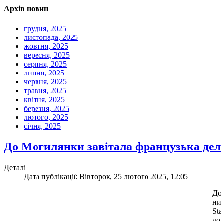
Архів новин
грудня, 2025
листопада, 2025
жовтня, 2025
вересня, 2025
серпня, 2025
липня, 2025
червня, 2025
травня, 2025
квітня, 2025
березня, 2025
лютого, 2025
січня, 2025
До Могилянки завітала французька деле
Деталі
Дата публікації: Вівторок, 25 лютого 2025, 12:05
До
ни
St
до