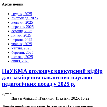
Архів новин
грудня, 2025
листопада, 2025
жовтня, 2025
вересня, 2025
серпня, 2025
липня, 2025
червня, 2025
травня, 2025
квітня, 2025
березня, 2025
лютого, 2025
січня, 2025
НаУКМА оголошує конкурсний відбір
для заміщення вакантних науково-
педагогічних посад у 2025 р.
Деталі
Дата публікації: П'ятниця, 11 квітня 2025, 16:22
Термін прийому документів для участі у конкурсному