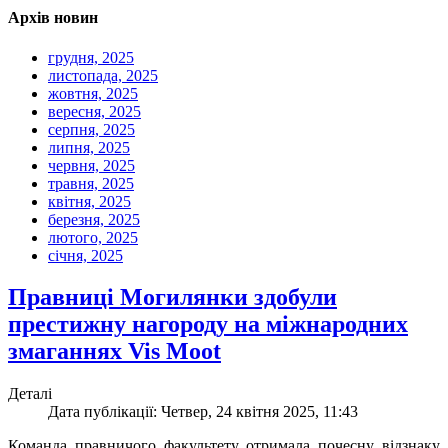
Архів новин
грудня, 2025
листопада, 2025
жовтня, 2025
вересня, 2025
серпня, 2025
липня, 2025
червня, 2025
травня, 2025
квітня, 2025
березня, 2025
лютого, 2025
січня, 2025
Правниці Могилянки здобули
престижну нагороду на міжнародних
змаганнях Vis Moot
Деталі
Дата публікації: Четвер, 24 квітня 2025, 11:43
Команда правничого факультету отримала почесну відзнаку