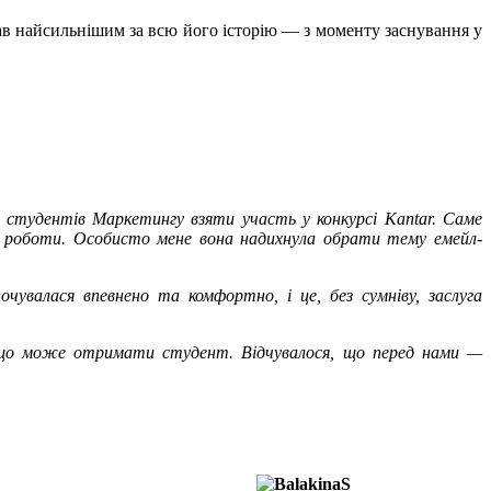
тав найсильнішим за всю його історію — з моменту заснування у
 студентів Маркетингу взяти участь у конкурсі Kantar. Саме
вої роботи. Особисто мене вона надихнула обрати тему емейл-
чувалася впевнено та комфортно, і це, без сумніву, заслуга
, що може отримати студент. Відчувалося, що перед нами —