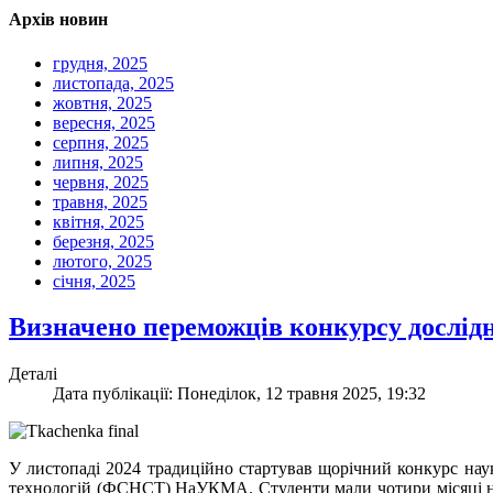
Архів новин
грудня, 2025
листопада, 2025
жовтня, 2025
вересня, 2025
серпня, 2025
липня, 2025
червня, 2025
травня, 2025
квітня, 2025
березня, 2025
лютого, 2025
січня, 2025
Визначено переможців конкурсу дослідн
Деталі
Дата публікації: Понеділок, 12 травня 2025, 19:32
У листопаді 2024 традиційно стартував щорічний конкурс наук
технологій (ФСНСТ) НаУКМА. Студенти мали чотири місяці на п