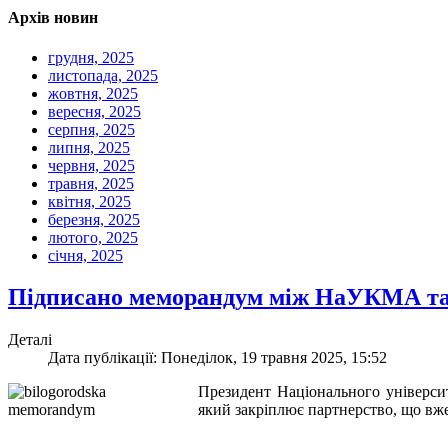
Архів новин
грудня, 2025
листопада, 2025
жовтня, 2025
вересня, 2025
серпня, 2025
липня, 2025
червня, 2025
травня, 2025
квітня, 2025
березня, 2025
лютого, 2025
січня, 2025
Підписано меморандум між НаУКМА та
Деталі
Дата публікації: Понеділок, 19 травня 2025, 15:52
Президент Національного універс
який закріплює партнерство, що вже