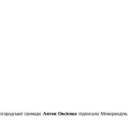
огородської громади
Антон Овсієнко
підписали Меморандум,