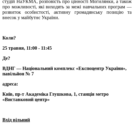
студій НаУКМА, розповість про цінності Могилянки, а також
про можливості, які виходять за межі навчальних програм —
розвиток особистості, активну громадянську позицію та
внесок у майбутнє України.
Коли?
25 травня, 11:00 - 11:45
Де?
ВДНГ — Національний комплекс «Експоцентр України»,
павільйон № 7
адреса:
Київ, пр-т Академіка Глушкова, 1, станція метро
«Виставковий центр»
Вхід вільний