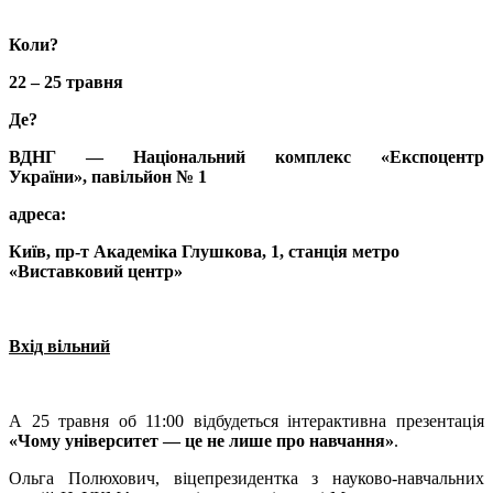
Коли?
22 – 25 травня
Де?
ВДНГ — Національний комплекс «Експоцентр
України», павільйон № 1
адреса:
Київ, пр-т Академіка Глушкова, 1, станція метро
«Виставковий центр»
Вхід вільний
А 25 травня об 11:00 відбудеться інтерактивна презентація
«Чому університет — це не лише про навчання»
.
Ольга Полюхович, віцепрезидентка з науково-навчальних