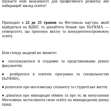
Шукаєте нові можливості для професійного розвитку або
найкращий заклад освіти?
Приходьте
з 22 до 25 травня
на Фестиваль кар’єри, який
відбудеться на ВДНГ, та дізнайтесь більше про НаУКМА —
університет, що пропонує якісну та конкурентноспроможну
освіту.
Біля стенду академії ви зможете:
♦ поспілкуватися зі спудеями та представниками різних
факультетів;
♦ розібратися в освітніх програмах та спеціальностях
НаУКМА;
♦ розпитати про могилянську спільноту та студентське життя;
♦ дізнатися про міжнародні обміни та про те, як випускники
Могилянки застосовують свою освіту на міжнародному ринку
праці.